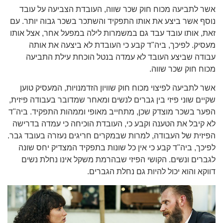
אשר לתביעה מכוח חוק שכר שווה, העובדת הצביעה על עובד
נוסף אשר ביצע את אותו התפקיד והשתכר בשכר גבוה יותר. עם
זאת, אותו עובד עבד גם במשמרות לילה במפעל אחר, אצל אותו
מעסיק. לפיכך, ביה"ד קבע כי העובדת לא ביצעה את אותה
עבודה שביצע העובד לא עמדה בנטל הוכחת עילת התביעה
מכוח חוק שכר שווה.
אשר לתביעה לפיצוי מכוח חוק שוויון הזדמנויות, המעסיק טוען
שקיים שוני פיזי בין גברים לנשים ומאחר שמדובר בעבודה פיזית,
הפער בשכר מוצדק שכן, מתחייב מאופי וממהות התפקיד. ביה"ד
לא קיבל את הטענה וקבע כי, העובדת הוכיחה כי עמדה בדרישה
הפיזית של העבודה, למרות שבמקרים חריגים נעזרה בעובד גבר.
לפיכך, ביה"ד קבע כי אין כל שונות בתפקיד המצדיק יחס שונה
לגברים ונשים. הקושי הפיזי שבהרמת משקל אינו נחלת נשים
דווקא והוא יכול להיות גם נחלת הגברים.