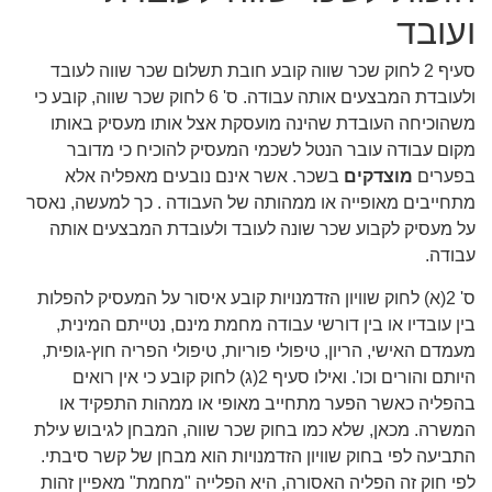
ועובד
סעיף 2 לחוק שכר שווה קובע חובת תשלום שכר שווה לעובד
ולעובדת המבצעים אותה עבודה. ס' 6 לחוק שכר שווה, קובע כי
משהוכיחה העובדת שהינה מועסקת אצל אותו מעסיק באותו
מקום עבודה עובר הנטל לשכמי המעסיק להוכיח כי מדובר
בפערים
מוצדקים
בשכר. אשר אינם נובעים מאפליה אלא
מתחייבים מאופייה או ממהותה של העבודה . כך למעשה, נאסר
על מעסיק לקבוע שכר שונה לעובד ולעובדת המבצעים אותה
עבודה.
ס' 2(א) לחוק שוויון הזדמנויות קובע איסור על המעסיק להפלות
בין עובדיו או בין דורשי עבודה מחמת מינם, נטייתם המינית,
מעמדם האישי, הריון, טיפולי פוריות, טיפולי הפריה חוץ-גופית,
היותם והורים וכו'. ואילו סעיף 2(ג) לחוק קובע כי אין רואים
בהפליה כאשר הפער מתחייב מאופי או ממהות התפקיד או
המשרה. מכאן, שלא כמו בחוק שכר שווה, המבחן לגיבוש עילת
התביעה לפי בחוק שוויון הזדמנויות הוא מבחן של קשר סיבתי.
לפי חוק זה הפליה האסורה, היא הפלייה "מחמת" מאפיין זהות