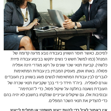
לסיכום, כאשר חוסר השוויון בעבודה נובע מדעה קדומה של
המנהל (כמו למשל חשש כי נשים יתקשו בביצוע עבודה פיזית
כלשהי), קביעת תנאי שכר שונים על רקע מגדרי הינה אפליה
פסולה. באותו אופן, מעסיק המבחין בין עבודות המתאימות
לגברים לבין עבודות המתאימות לנשים פוגע בשוויון בין העובדים
וגורם לאפליה. ביה"ד חידד כי די בכך שקביעת תנאי שכרה של
העובדת נשענה בחלקה על שיקול פסול, כדי ל"הכתימה"
ובנסיבות אלו, גם שיקולים ענייניים שנלקחו בחשבון לא יהיה בהם
כדי להצדיק את תנאי השכר המפלים.
אין באמור לעיל כדי להוות ייעוץ משפטי או תחליף לייעוץ