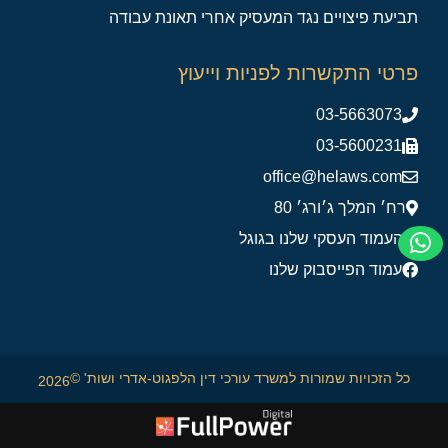
תביעת פיצויים נגד המעסיק אחרי תאונת עבודה
פרטי התקשרות לפניות וייעוץ
03-5663073
03-5600231
office@helaws.com
רח׳ המלך ג׳ורג׳ 80
העמוד העסקי שלנו בגוגל
עמוד הפייסבוק שלנו
כל הזכויות שמורות למשרד עורכי דין הלפגוט-אדרי ושות' ©
2026