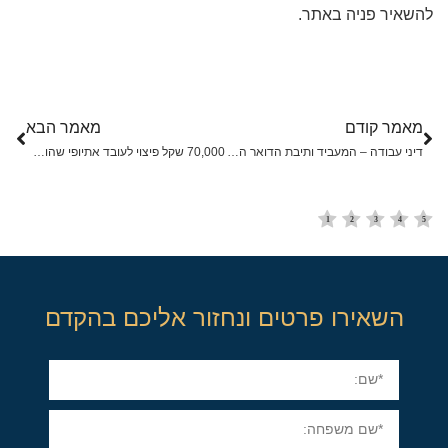
להשאיר פניה באתר.
מאמר קודם
מאמר הבא
דיני עבודה – המעביד ותיבת הדואר האקלטרוני של העובד
70,000 שקל פיצוי לעובד אתיופי שהותקף וכונה 'אתיופי מסריח'
השאירו פרטים ונחזור אליכם בהקדם