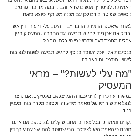
האמיתית לפיטורין, אנשים שראו והבינו במה מדובר, גורמים
נוספים שפוטרו קודם לכן עם מכנה משותף וכיוצא בזאת.
לאחר שיאספו הראיות, הדבר ייבחן היטב על-ידי עורך דין אשר
יבדוק אם אכן ניתן להגיש תביעה נגד החברה / המעסיק בגין
אפליה מחמת דעה ולדרוש פיצוי בלתי מבוטל.
בנסיבות אלו, יוכל העובד בנוסף להגיש תביעה ולפנות לנציבות
לשוויון הזדמנויות בעבודה.
"מה עלי לעשות?" – מראי
המעסיק
כמשרד עורכי דין לדיני עבודה המייצג גם מעסיקים, אנו נרצה
לנצל את שורותיו של מאמר מידע זה, ולספק מקרה בוחן מעניין
בנידון.
נקדים ונאמר כי בכל צעד בו אתם שוקלים לנקוט, גם אם אתם
חשים כי האמת היא לצידכם, הרי שמוטב להתייעץ עם עורך דין