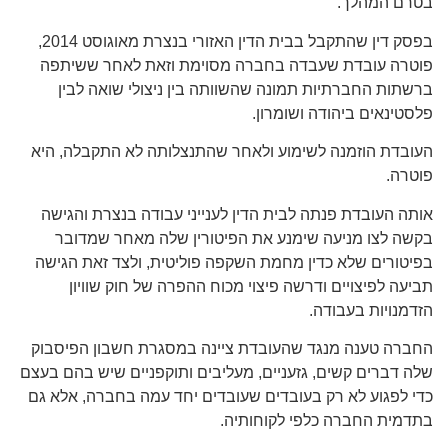
בטרם המהלך.
בפסק דין שהתקבל בבית הדין האזורי בנצרת מאוגוסט 2014,
פוטרה עובדת שעבדה בחברה מסוימת וזאת לאחר ששיתפה
ברשתות החברתיות תמונה שהשוותה בין ניצולי שואה לבין
פלסטינאים ביהודה ושומרון.
העובדת הוזמנה לשימוע ולאחר שהתנצלותה לא התקבלה, היא
פוטרה.
אותה העובדת פנתה לבית הדין לענייני עבודה בנצרת והגישה
בקשה לצו מניעה שימנע את הפיטורין שלה מאחר שמדובר
בפיטורים שלא כדין מחמת השקפה פוליטית, ולצד זאת הגישה
תביעה לפיצויים ודרשה פיצוי מכוח ההפרה של חוק שוויון
הזדמנויות בעבודה.
החברה טענה מנגד שהעובדת ציינה במסגרת חשבון הפיסבוק
שלה דברים קשים, גזעניים, מעליבים ותוקפניים שיש בהם בעצם
כדי לפגוע לא רק בעובדים שעובדים יחד עמה בחברה, אלא גם
בתדמית החברה כלפי לקוחותיה.