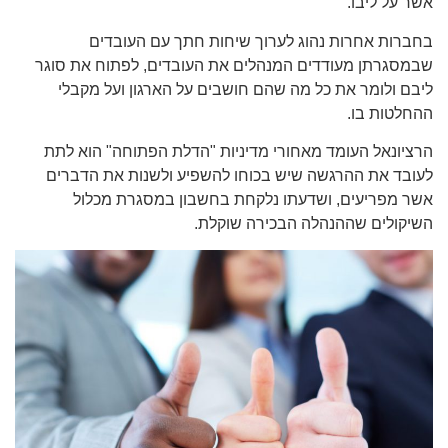
אשר על ליבו.
בחברות אחרות נהוג לערוך שיחות חתך עם העובדים
שבמסגרתן מעודדים המנהלים את העובדים, לפתוח את סוגר
ליבם ולומר את כל מה שהם חושבים על הארגון ועל מקבלי
ההחלטות בו.
הרציונאל העומד מאחורי מדיניות "הדלת הפתוחה" הוא לתת
לעובד את ההרגשה שיש בכוחו להשפיע ולשנות את הדברים
אשר מפריעים, ושדעתו נלקחת בחשבון במסגרת מכלול
השיקולים שההנהלה הבכירה שוקלת.