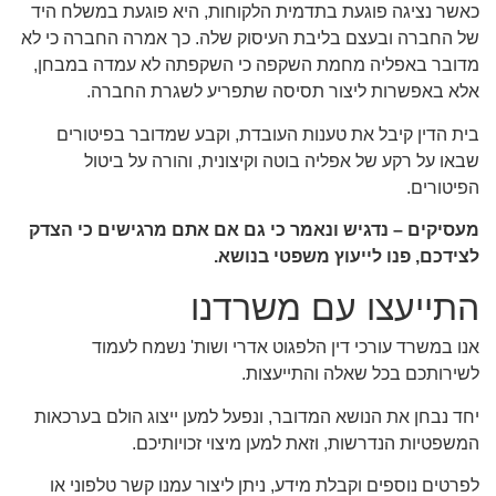
כאשר נציגה פוגעת בתדמית הלקוחות, היא פוגעת במשלח היד
של החברה ובעצם בליבת העיסוק שלה. כך אמרה החברה כי לא
מדובר באפליה מחמת השקפה כי השקפתה לא עמדה במבחן,
אלא באפשרות ליצור תסיסה שתפריע לשגרת החברה.
בית הדין קיבל את טענות העובדת, וקבע שמדובר בפיטורים
שבאו על רקע של אפליה בוטה וקיצונית, והורה על ביטול
הפיטורים.
מעסיקים – נדגיש ונאמר כי גם אם אתם מרגישים כי הצדק
לצידכם, פנו לייעוץ משפטי בנושא.
התייעצו עם משרדנו
אנו במשרד עורכי דין הלפגוט אדרי ושות' נשמח לעמוד
לשירותכם בכל שאלה והתייעצות.
יחד נבחן את הנושא המדובר, ונפעל למען ייצוג הולם בערכאות
המשפטיות הנדרשות, וזאת למען מיצוי זכויותיכם.
לפרטים נוספים וקבלת מידע, ניתן ליצור עמנו קשר טלפוני או