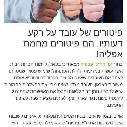
פיטורים של עובד על רקע
דעותיו, הם פיטורים מחמת
אפליה!
בתור
עו"ד דיני עבודה
מצאתי כי בפועל, קיימות חברות רבות
אשר עושות במדיניות ה"דלת הפתוחה" שימוש פסול, שמטרתו
לאתר את העובדים שאינם מרוצים בעבודתם ולהוציא אותם
משורות הארגון. העובד מצדו, שאינו מבין את ההשלכות החמורות
שיש לדבריו, נותן דרור ללשונו ומנצל את האפשרות שניתנה לו
להעלות טעונת נגד הארגון ואף לעיתים מציע הצעות לשיפור
התנאים.
אולם, בזמן שהעובד בטוח שטענותיו נופלות על אוזניים קשובות
אשר מעריכות את ה"אכפתיות" שהוא מגלה כלפי הארגון, הוא