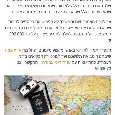
שלו. האם היה זה בגלל שלא הופרשו עבורו תשלומי הפיצויים או
שמא היה זה בגלל שהוא רצה לעבוד בחברה מתחרה אחרת.
אך לנוכח האמור היות והמשרד לא הפריש את הכספים למרות
שהוא נתן להם את האפשרות לתקן את המחדל מצדם, פסק בית
המשפט כי על הנתבעת לשלם לתובע פיצויים על סך 202,000
₪.
הקפידו תמיד להיוועץ באנשי מקצוע מיומנים, החל מ
רואי חשבון
שיבחנו היטב את תלושכם ועד לעורכי דין הבקיאים בדיני
העבודה. להתייעצות עם
עו"ד דיני עבודה
– התקשרו 03-
5663073