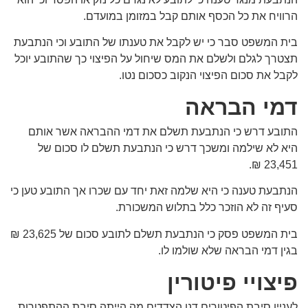
הרוויח את כל הכסף אותם קבל במזומן במועדם.
בית המשפט סבר כי יש לקבל את טענתו של התובע וכי הנתבעת
תצטרך לגלם ולשלם את המס שיחול על הפיצוי כך שהתובע יוכל
לקבל את סכום הפיצוי הנקוב כסכום נטו.
דמי הבראה
התובע דרש כי הנתבעת תשלם את דמי ההבראה אשר אותם
היא לא שילמה ומשכך דרש כי הנתבעת תשלם לו סכום של
23,451 ₪.
הנתבעת טענה כי היא שלמה זאת יחד עם שכרו אך התובע טען כי
סעיף זה לא הוזכר כלל בתלוש המשכורת.
בית המשפט פסק כי הנתבעת תשלם לתובע סכום של 23,625 ₪
בגין דמי הבראה שלא שולמו לו.
פיצויי פיטורין
לעניין סיבת הפיטורים דנו הצדדים מה הייתה סיבת ההתפטרות