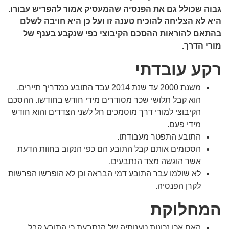
גבוה שכולל גם את הפנסיה שהמעסיק אמור להפריש עבורו.
היא לא הצליחה להוכיח טענה זו ועל כן היא חויבה לשלם
בהתאם להוראות ההסכם הקיבוצי כפי שנקבע בענף של
מורי הדרך.
רקע עובדתי
משנת 2000 עד שנת 2014 עבד התובע כמדריך תיירים.
הוא קבל תלושי שכר מסודרים מידי חודש בחודשו. ההסכם
הקיבוצי למורי דרך מוסמכים חל לשני הצדדים והוא חודש
מידי פעם.
התובע התפטר מעבודתו.
הסכומים אותם קבל התובע הם כפי הנקוב בחוות הדעת
אשר הוגשה מצד הנתבעים.
לא שולמו עבר התובע דמי הבראה וכן לא הופרשו הפרשות
לקרן הפנסיה.
המחלוקת
האם אכן נכונות טענותיה של הנתבעת כי התובע קבל