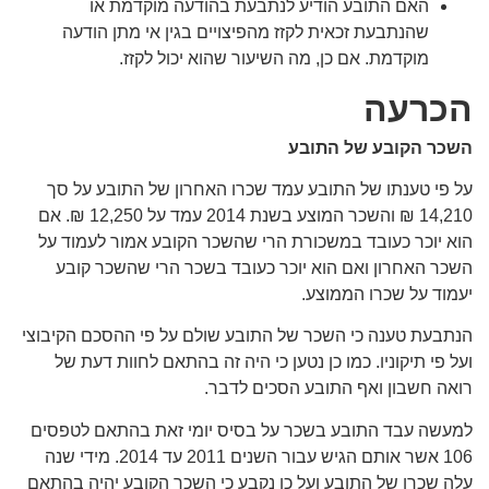
האם התובע הודיע לנתבעת בהודעה מוקדמת או
שהנתבעת זכאית לקזז מהפיצויים בגין אי מתן הודעה
מוקדמת. אם כן, מה השיעור שהוא יכול לקזז.
הכרעה
השכר הקובע של התובע
על פי טענתו של התובע עמד שכרו האחרון של התובע על סך
14,210 ₪ והשכר המוצע בשנת 2014 עמד על 12,250 ₪. אם
הוא יוכר כעובד במשכורת הרי שהשכר הקובע אמור לעמוד על
השכר האחרון ואם הוא יוכר כעובד בשכר הרי שהשכר קובע
יעמוד על שכרו הממוצע.
הנתבעת טענה כי השכר של התובע שולם על פי ההסכם הקיבוצי
ועל פי תיקוניו. כמו כן נטען כי היה זה בהתאם לחוות דעת של
רואה חשבון ואף התובע הסכים לדבר.
למעשה עבד התובע בשכר על בסיס יומי זאת בהתאם לטפסים
106 אשר אותם הגיש עבור השנים 2011 עד 2014. מידי שנה
עלה שכרו של התובע ועל כן נקבע כי השכר הקובע יהיה בהתאם