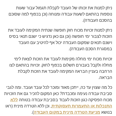
ניתן למנות את זכותו של העובד לקבלת תגמול עבור שעות
נוספות בהתאם לשעות עבודה ומנוחה (וכן בכפוף למה שסוכם
בהסכם העבודה).
ניתן למנות זכויות מכוח חוק חופשה שנתית המקימה לעובד את
הזכות לצבור ימי חופשה (וכן גם כאן נדגיש כי ישנם תנאי בסיס
וישנם תנאים שמקום העבודה יכול אף להיטיב עם העובד
במסגרת הסכם העבודה).
זכויות מכוח ימי מחלה מקימות לעובד את הזכות לצאת לימי
מחלה ולקבל בעבורם תשלום בכפוף לחוק. זכויות בהתאם לצו
הרחבה בעניין הבראה המקימה לעובד את הזכות לקבלת
הבראה.
כל מה שצוין עד כה, ייתכן מאוד ומוכר לכל עובד ועובד. ומה לגבי
סביבת עבודה נעימה ומכבדת? כאן המקום להכיר גם את הזכויות
מכוח הפסיקה כגון הזכות לעבוד בסביבת עבודה בטוחה
ללא
התנכלות או התעמרות תעסוקתית
, וכן ללא הטרדה מינית (ראו
בנושא
מניעת הטרדה מינית במקום העבודה
).