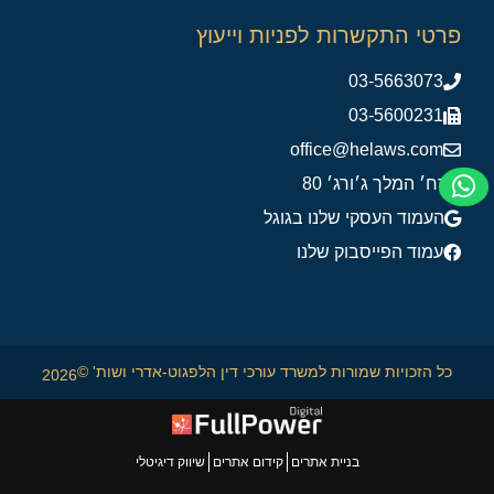
פרטי התקשרות לפניות וייעוץ
03-5663073
03-5600231
office@helaws.com
רח׳ המלך ג׳ורג׳ 80
העמוד העסקי שלנו בגוגל
עמוד הפייסבוק שלנו
כל הזכויות שמורות למשרד עורכי דין הלפגוט-אדרי ושות' ©
2026
בניית אתרים
קידום אתרים
שיווק דיגיטלי