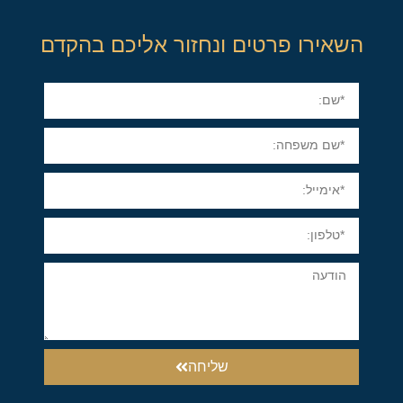
השאירו פרטים ונחזור אליכם בהקדם
שליחה