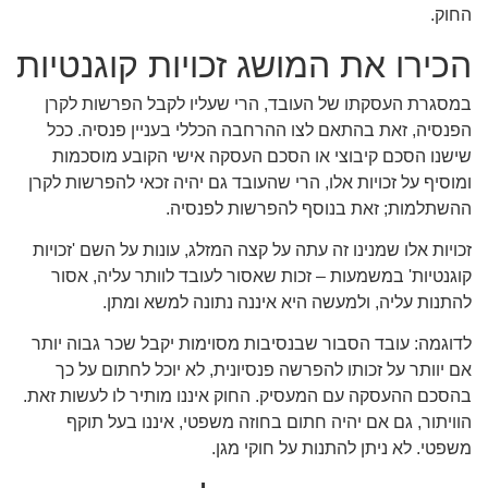
החוק.
הכירו את המושג זכויות קוגנטיות
במסגרת העסקתו של העובד, הרי שעליו לקבל הפרשות לקרן
הפנסיה, זאת בהתאם לצו ההרחבה הכללי בעניין פנסיה. ככל
שישנו הסכם קיבוצי או הסכם העסקה אישי הקובע מוסכמות
ומוסיף על זכויות אלו, הרי שהעובד גם יהיה זכאי להפרשות לקרן
ההשתלמות; זאת בנוסף להפרשות לפנסיה.
זכויות אלו שמנינו זה עתה על קצה המזלג, עונות על השם 'זכויות
קוגנטיות' במשמעות – זכות שאסור לעובד לוותר עליה, אסור
להתנות עליה, ולמעשה היא איננה נתונה למשא ומתן.
לדוגמה: עובד הסבור שבנסיבות מסוימות יקבל שכר גבוה יותר
אם יוותר על זכותו להפרשה פנסיונית, לא יוכל לחתום על כך
בהסכם ההעסקה עם המעסיק. החוק איננו מותיר לו לעשות זאת.
הוויתור, גם אם יהיה חתום בחוזה משפטי, איננו בעל תוקף
משפטי. לא ניתן להתנות על חוקי מגן.