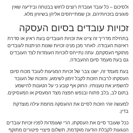
ולסיכום – כל עובד ועובדת רוצים לחוש בבטחה ובידיעה שאין
פוגעים בזכויותיהם, וכן שמתייחסים אליהן בשיוויון מלא.
זכויות עובדים בסיום העסקה
בתחילת מדריך זה ציינו את זכויות העובדים בעת ראיון או סדרת
ראיונות העבודה. לאחר מכן מנינו זכויות שונות הניתנות לעובדים
מתוקף העסקתם. עתה נתייחס לזכויות העומדות לצד העובדים
גם בעת מעמד סיום ההעבודה.
בעת מעמד זה, ישנו צבר של זכויות המגיעות לעובד מכוח סיום
העסקתו לרבות הזכות לקבל זימון לשימוע, והזכות של העובד
להשמיע את טענותיו. החוק אף קובע כי על הטענות להישמע
בתום לב, בלב פתוח ובנפש חפצה מצד המעסיק או המעסיקים.
למעשה זוהי הזכות לסיים את ההעסקה מחמת עילה מוצדקת
בדין.
ככל שעובד סיים את העסקתו, הרי שעומדות לפניו זכויות עובדים
הנוגעות לקבלת הודעה מוקדמת, תשלום פיצויי פיטורים מתוקף